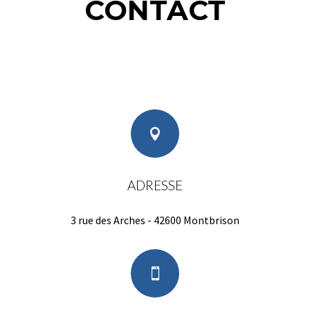
CONTACT

ADRESSE
3 rue des Arches - 42600 Montbrison
