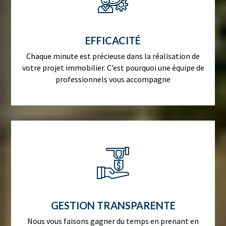
EFFICACITÉ
Chaque minute est précieuse dans la réalisation de
votre projet immobilier. C’est pourquoi une équipe de
professionnels vous accompagne
GESTION TRANSPARENTE
Nous vous faisons gagner du temps en prenant en