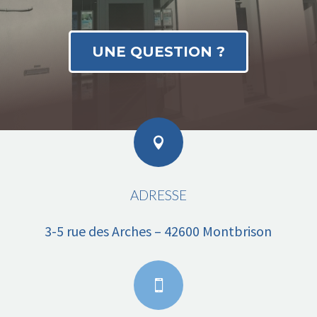
UNE QUESTION ?

ADRESSE
3-5 rue des Arches – 42600 Montbrison
