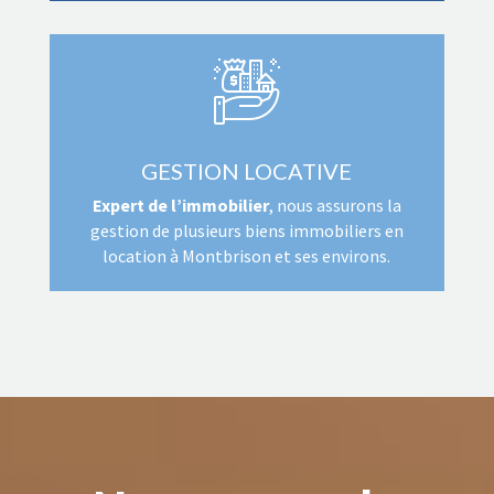
GESTION LOCATIVE
Expert de l’immobilier
, nous assurons la
gestion de plusieurs biens immobiliers en
location à Montbrison et ses environs.