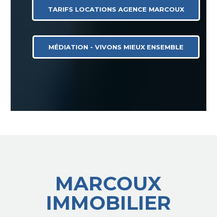
TARIFS LOCATIONS AGENCE MARCOUX
MÉDIATION - VIVONS MIEUX ENSEMBLE
MARCOUX
IMMOBILIER