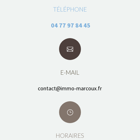
TÉLÉPHONE
04 77 97 84 45

E-MAIL
contact@immo-marcoux.fr
}
HORAIRES