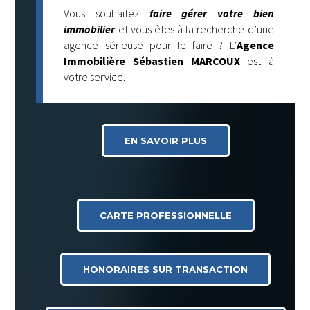
Vous souhaitez
faire gérer votre bien
immobilier
et vous êtes à la recherche d’une
agence sérieuse pour le faire ? L’
Agence
Immobilière Sébastien MARCOUX
est à
votre service.
EN SAVOIR PLUS
CARTE PROFESSIONNELLE
HONORAIRES SUR TRANSACTION