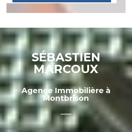
SÉBASTIEN
MARCOUX
Agence Immobilière à
Montbrison