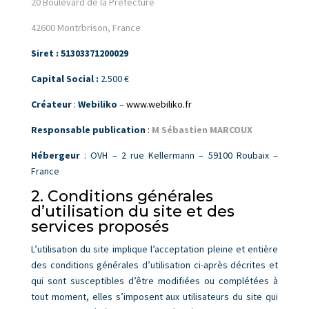
20 Boulevard de la Préfecture
42600 Montrbrison, France
Siret :
51303371200029
Capital Social :
2.500 €
Créateur
:
Webiliko
–
www.webiliko.fr
Responsable publication
:
M Sébastien MARCOUX
Hébergeur
: OVH – 2 rue Kellermann – 59100 Roubaix –
France
2. Conditions générales
d’utilisation du site et des
services proposés
L’utilisation du site implique l’acceptation pleine et entière
des conditions générales d’utilisation ci-après décrites et
qui sont susceptibles d’être modifiées ou complétées à
tout moment, elles s’imposent aux utilisateurs du site qui