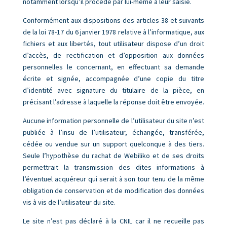
notamment lorsqu’il procède par lui-même à leur saisie.
Conformément aux dispositions des articles 38 et suivants
de la loi 78-17 du 6 janvier 1978 relative à l’informatique, aux
fichiers et aux libertés, tout utilisateur dispose d’un droit
d’accès, de rectification et d’opposition aux données
personnelles le concernant, en effectuant sa demande
écrite et signée, accompagnée d’une copie du titre
d’identité avec signature du titulaire de la pièce, en
précisant l’adresse à laquelle la réponse doit être envoyée.
Aucune information personnelle de l’utilisateur du site n’est
publiée à l’insu de l’utilisateur, échangée, transférée,
cédée ou vendue sur un support quelconque à des tiers.
Seule l’hypothèse du rachat de Webiliko et de ses droits
permettrait la transmission des dites informations à
l’éventuel acquéreur qui serait à son tour tenu de la même
obligation de conservation et de modification des données
vis à vis de l’utilisateur du site.
Le site n’est pas déclaré à la CNIL car il ne recueille pas