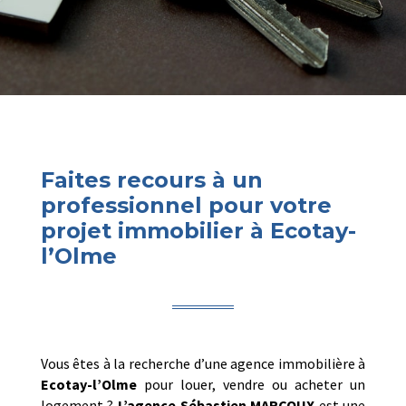
Faites recours à un
professionnel pour votre
projet immobilier à Ecotay-
l’Olme
Vous êtes à la recherche d’une agence immobilière à
Ecotay-l’Olme
pour louer, vendre ou acheter un
logement ?
L’agence Sébastien MARCOUX
est une