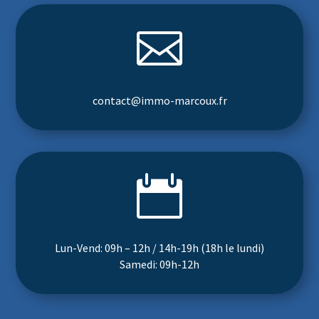

contact@immo-marcoux.fr

Lun-Vend: 09h – 12h / 14h-19h (18h le lundi)
Samedi: 09h-12h