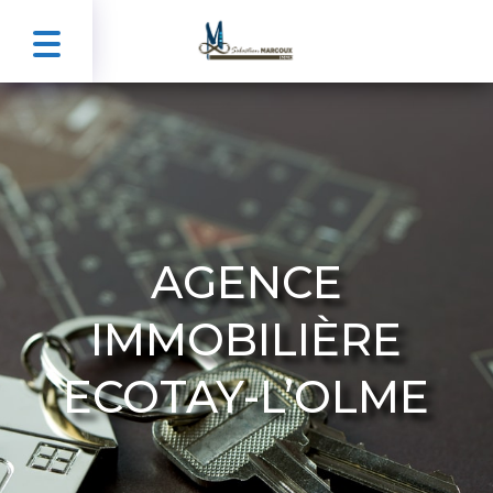
AGENCE
IMMOBILIÈRE
ECOTAY-L’OLME